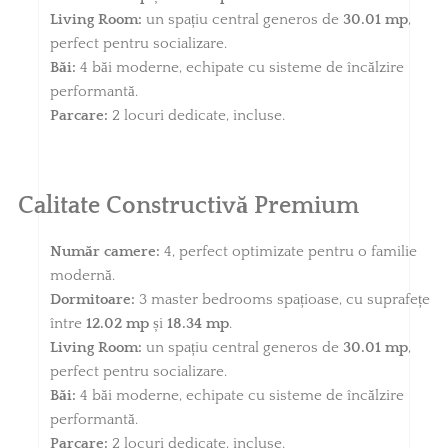
Living Room:
un spațiu central generos de
30.01 mp
,
perfect pentru socializare.
Băi:
4 băi moderne, echipate cu sisteme de încălzire
performantă.
Parcare:
2 locuri dedicate, incluse.
Calitate Constructivă Premium
Număr camere:
4, perfect optimizate pentru o familie
modernă.
Dormitoare:
3 master bedrooms spațioase, cu suprafețe
între
12.02 mp
și
18.34 mp
.
Living Room:
un spațiu central generos de
30.01 mp
,
perfect pentru socializare.
Băi:
4 băi moderne, echipate cu sisteme de încălzire
performantă.
Parcare:
2 locuri dedicate, incluse.