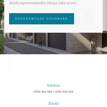
detalii reprezentantilor Denya Lake acum!
PROGRAMEAZA VIZIONARE
Telefon
0755 992 484 / 0755 992 459
Email