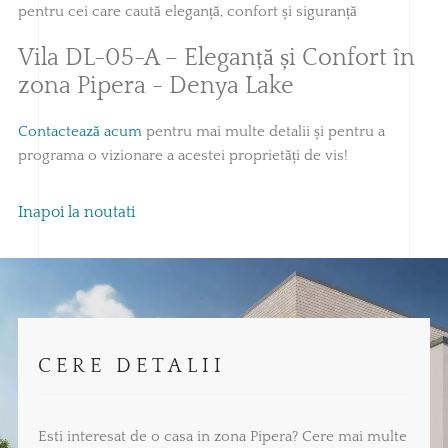
pentru cei care caută eleganță, confort și siguranță
Vila DL-05-A – Eleganță și Confort în
zona Pipera - Denya Lake
Contactează acum
pentru mai multe detalii și pentru a
programa o vizionare a acestei proprietăți de vis!
Inapoi la noutati
CERE DETALII
Esti interesat de o casa in zona Pipera? Cere mai multe