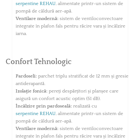
serpentine REHAU
, alimentate printr-un sistem de
pompă de căldură aer-apă.
Ventilare modernă:
sistem de ventiloconvectoare
integrate în plafon fals pentru răcire vara și încălzire
iarna.
Confort Tehnologic
Pardoseli:
parchet triplu stratificat de 12 mm și gresie
antiderapantă.
Izolație fonică:
pereți despărțitori și planșee care
asigură un confort acustic optim (51 dB).
Încălzire prin pardoseală:
realizată cu
serpentine REHAU
, alimentate printr-un sistem de
pompă de căldură aer-apă.
Ventilare modernă:
sistem de ventiloconvectoare
integrate în plafon fals pentru răcire vara și încălzire