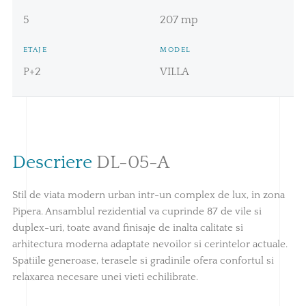
5
207 mp
ETAJE
MODEL
P+2
VILLA
Descriere
DL-05-A
Stil de viata modern urban intr-un complex de lux, in zona
Pipera. Ansamblul rezidential va cuprinde 87 de vile si
duplex-uri, toate avand finisaje de inalta calitate si
arhitectura moderna adaptate nevoilor si cerintelor actuale.
Spatiile generoase, terasele si gradinile ofera confortul si
relaxarea necesare unei vieti echilibrate.