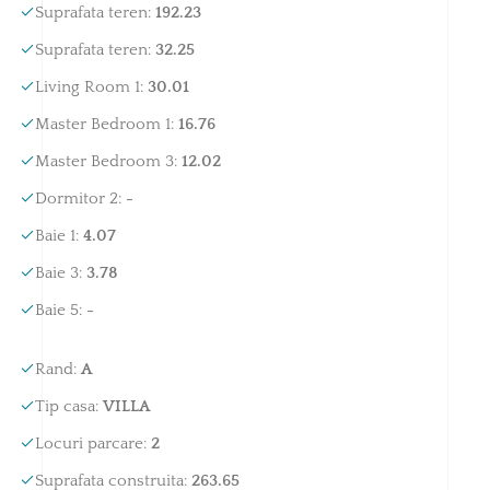
Suprafata teren
:
192.23
Suprafata teren
:
32.25
Living Room 1
:
30.01
Master Bedroom 1
:
16.76
Master Bedroom 3
:
12.02
Dormitor 2
:
-
Baie 1
:
4.07
Baie 3
:
3.78
Baie 5
:
-
Rand
:
A
Tip casa
:
VILLA
Locuri parcare
:
2
Suprafata construita
:
263.65