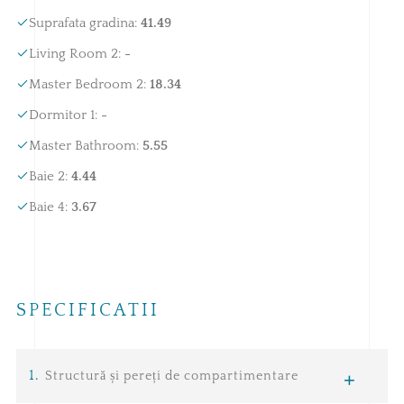
Suprafata gradina
:
41.49
Living Room 2
:
-
Master Bedroom 2
:
18.34
Dormitor 1
:
-
Master Bathroom
:
5.55
Baie 2
:
4.44
Baie 4
:
3.67
SPECIFICATII
1
.
Structură și pereți de compartimentare