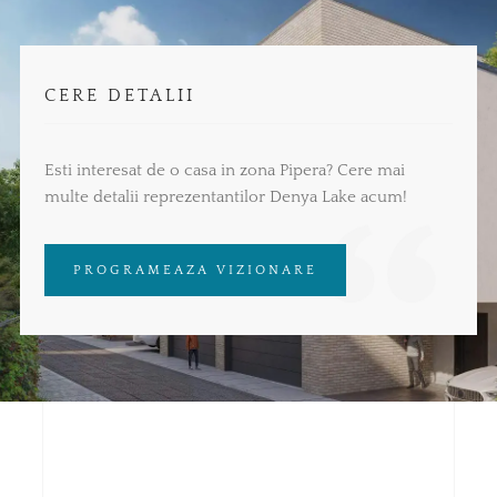
CERE DETALII
Esti interesat de o casa in zona Pipera? Cere mai
multe detalii reprezentantilor Denya Lake acum!
PROGRAMEAZA VIZIONARE