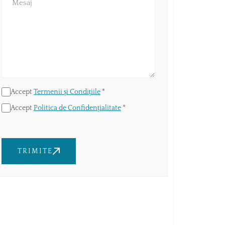
Accept
Termenii și Condițiile
*
Accept
Politica de Confidențialitate
*
TRIMITE