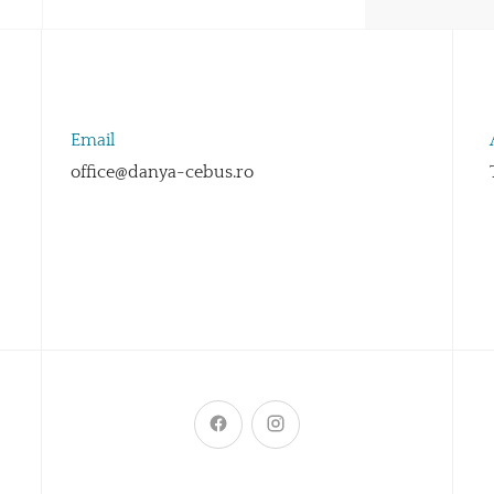
Email
office@danya-cebus.ro