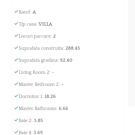
Rand
:
A
Tip casa
:
VILLA
Locuri parcare
:
2
Suprafata construita
:
288.45
Suprafata gradina
:
92.40
Living Room 2
:
-
Master Bedroom 2
:
-
Dormitor 1
:
18.26
Master Bathroom
:
6.66
Baie 2
:
3.85
Baie 4
:
3.69