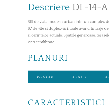
Descriere
DL-14-A
Stil de viata modern urban intr-un complex de
87 de vile si duplex-uri, toate avand finisaje d
si cerintelor actuale. Spatiile generoase, terase
vieti echilibrate.
PLANURI
PARTER
ETAJ 1
E
CARACTERISTICI