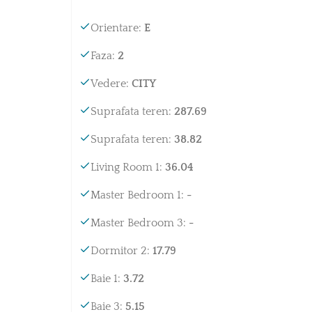
Orientare
:
E
Faza
:
2
Vedere
:
CITY
Suprafata teren
:
287.69
Suprafata teren
:
38.82
Living Room 1
:
36.04
Master Bedroom 1
:
-
Master Bedroom 3
:
-
Dormitor 2
:
17.79
Baie 1
:
3.72
Baie 3
:
5.15