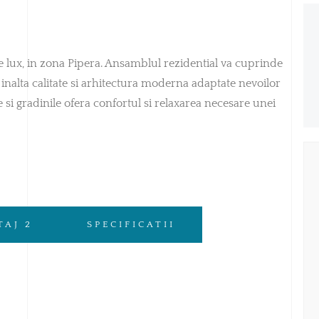
 lux, in zona Pipera. Ansamblul rezidential va cuprinde
e inalta calitate si arhitectura moderna adaptate nevoilor
le si gradinile ofera confortul si relaxarea necesare unei
TAJ 2
SPECIFICATII