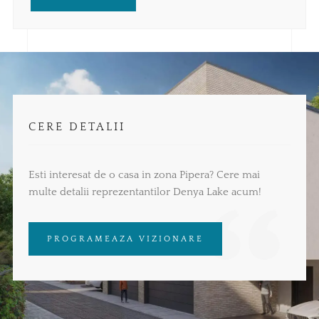
CERE DETALII
Esti interesat de o casa in zona Pipera? Cere mai
multe detalii reprezentantilor Denya Lake acum!
PROGRAMEAZA VIZIONARE