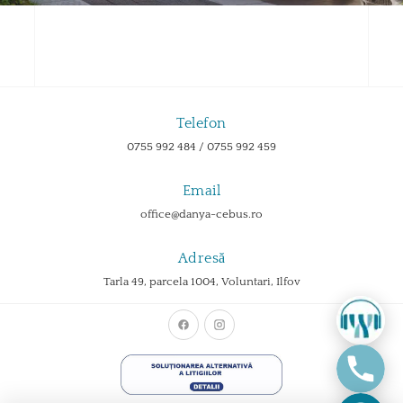
Telefon
0755 992 484 / 0755 992 459
Email
office@danya-cebus.ro
Adresă
Tarla 49, parcela 1004, Voluntari, Ilfov