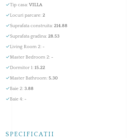
Tip casa
:
VILLA
Locuri parcare
:
2
Suprafata construita
:
214.88
Suprafata gradina
:
28.53
Living Room 2
:
-
Master Bedroom 2
:
-
Dormitor 1
:
15.22
Master Bathroom
:
5.30
Baie 2
:
3.88
Baie 4
:
-
SPECIFICATII