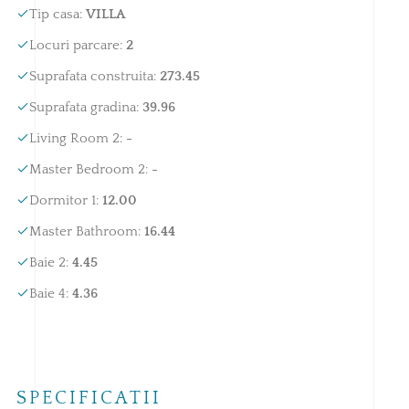
Tip casa
:
VILLA
Locuri parcare
:
2
Suprafata construita
:
273.45
Suprafata gradina
:
39.96
Living Room 2
:
-
Master Bedroom 2
:
-
Dormitor 1
:
12.00
Master Bathroom
:
16.44
Baie 2
:
4.45
Baie 4
:
4.36
SPECIFICATII