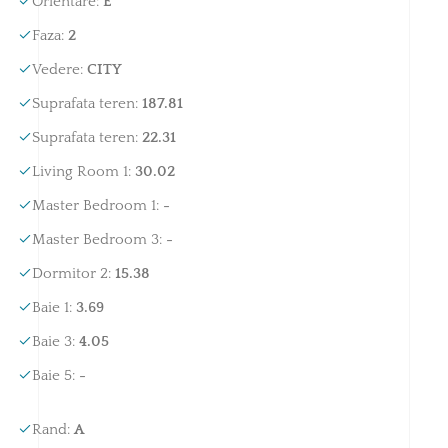
Orientare
:
E
Faza
:
2
Vedere
:
CITY
Suprafata teren
:
187.81
Suprafata teren
:
22.31
Living Room 1
:
30.02
Master Bedroom 1
:
-
Master Bedroom 3
:
-
Dormitor 2
:
15.38
Baie 1
:
3.69
Baie 3
:
4.05
Baie 5
:
-
Rand
:
A