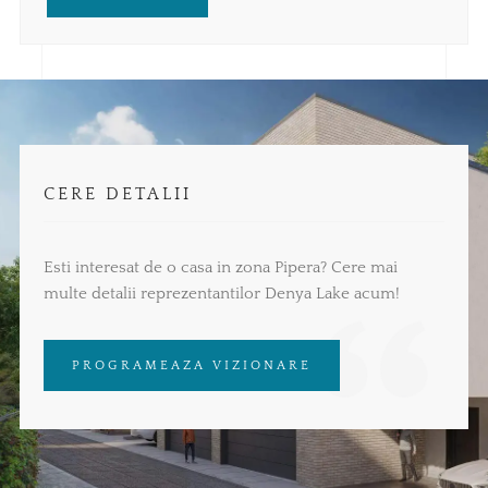
CERE DETALII
Esti interesat de o casa in zona Pipera? Cere mai
multe detalii reprezentantilor Denya Lake acum!
PROGRAMEAZA VIZIONARE