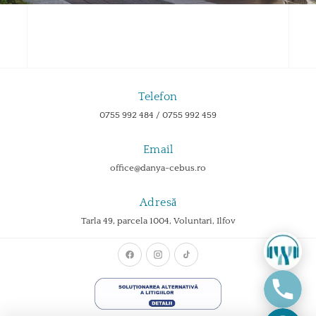
Telefon
0755 992 484 / 0755 992 459
Email
office@danya-cebus.ro
Adresă
Tarla 49, parcela 1004, Voluntari, Ilfov