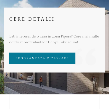
CERE DETALII
Esti interesat de o casa in zona Pipera? Cere mai multe
detalii reprezentantilor Denya Lake acum!
PROGRAMEAZA VIZIONARE