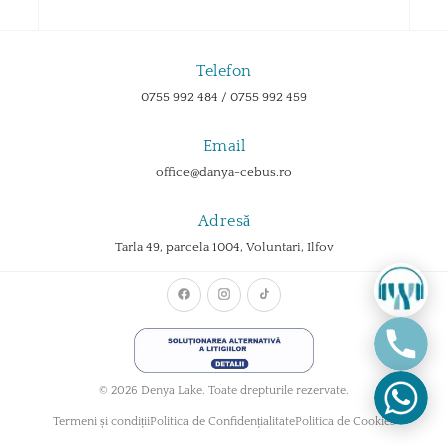
Telefon
0755 992 484 / 0755 992 459
Email
office@danya-cebus.ro
Adresă
Tarla 49, parcela 1004, Voluntari, Ilfov
© 2026 Denya Lake. Toate drepturile rezervate.
Termeni și condiții
Politica de Confidențialitate
Politica de Cookies