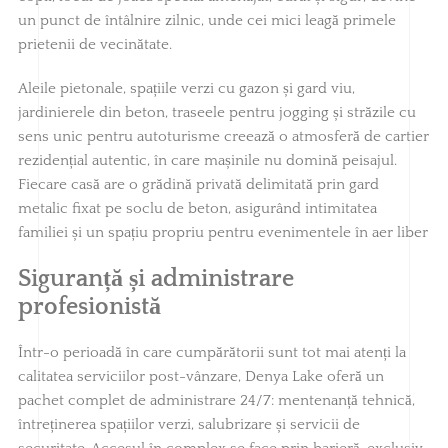
un punct de întâlnire zilnic, unde cei mici leagă primele
prietenii de vecinătate.
Aleile pietonale, spațiile verzi cu gazon și gard viu,
jardinierele din beton, traseele pentru jogging și străzile cu
sens unic pentru autoturisme creează o atmosferă de cartier
rezidențial autentic, în care mașinile nu domină peisajul.
Fiecare casă are o grădină privată delimitată prin gard
metalic fixat pe soclu de beton, asigurând intimitatea
familiei și un spațiu propriu pentru evenimentele în aer liber
Siguranță și administrare
profesionistă
Într-o perioadă în care cumpărătorii sunt tot mai atenți la
calitatea serviciilor post-vânzare, Denya Lake oferă un
pachet complet de administrare 24/7: mentenanță tehnică,
întreținerea spațiilor verzi, salubrizare și servicii de