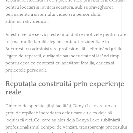
securitate. Accesul în complex se face prin barieră, exclusiv
pentru locatari și invitații acestora, sub supravegherea
permanentă a sistemului video și a personalului
administrativ dedicat.
Acest nivel de servicii este unul dintre motivele pentru care
tot mai multe familii aleg ansambluri rezidentiale in
Bucuresti cu administrare profesionistă - eliminând grijile
legate de reparații, curățenie sau securitate și lăsând timp
pentru ceea ce contează cu adevărat: familia, cariera și
proiectele personale
Reputația construită prin experiențe
reale
Dincolo de specificații și facilități, Denya Lake are un atu
greu de replicat: încrederea celor care au ales deja să
locuiască aici. Cei care au ales deja Denya Lake subliniază
profesionalismul echipei de vânzări, transparența procesului