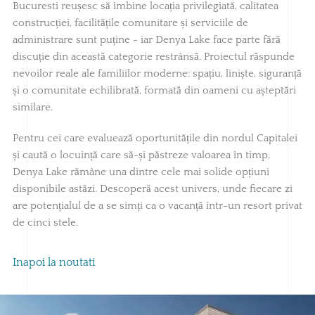
Bucuresti reușesc să îmbine locația privilegiată, calitatea
construcției, facilitățile comunitare și serviciile de
administrare sunt puține - iar Denya Lake face parte fără
discuție din această categorie restrânsă. Proiectul răspunde
nevoilor reale ale familiilor moderne: spațiu, liniște, siguranță
și o comunitate echilibrată, formată din oameni cu așteptări
similare.
Pentru cei care evaluează oportunitățile din nordul Capitalei
și caută o locuință care să-și păstreze valoarea în timp,
Denya Lake rămâne una dintre cele mai solide opțiuni
disponibile astăzi. Descoperă acest univers, unde fiecare zi
are potențialul de a se simți ca o vacanță într-un resort privat
de cinci stele.
Inapoi la noutati