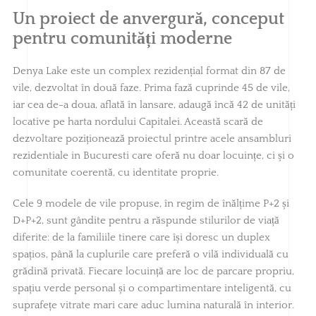
Un proiect de anvergură, conceput
pentru comunități moderne
Denya Lake este un complex rezidențial format din 87 de
vile, dezvoltat în două faze. Prima fază cuprinde 45 de vile,
iar cea de-a doua, aflată în lansare, adaugă încă 42 de unități
locative pe harta nordului Capitalei. Această scară de
dezvoltare poziționează proiectul printre acele ansambluri
rezidentiale in Bucuresti care oferă nu doar locuințe, ci și o
comunitate coerentă, cu identitate proprie.
Cele 9 modele de vile propuse, în regim de înălțime P+2 și
D+P+2, sunt gândite pentru a răspunde stilurilor de viață
diferite: de la familiile tinere care își doresc un duplex
spațios, până la cuplurile care preferă o vilă individuală cu
grădină privată. Fiecare locuință are loc de parcare propriu,
spațiu verde personal și o compartimentare inteligentă, cu
suprafețe vitrate mari care aduc lumina naturală în interior.