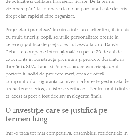
de achiziție și calitatea finisajelor livrate. De la prima
vizionare până la semnarea la notar, parcursul este descris
drept clar, rapid și bine organizat.
Proprietarii punctează locuirea într-un cartier liniștit, închis,
cu mulți tineri și copii, soluțiile personalizate oferite la
cerere și politica de preț corectă. Dezvoltatorul Danya
Cebus, o companie internațională cu peste 70 de ani de
experiență în construcții premium și proiecte derulate în
România, SUA, Israel și Polonia, aduce experiența unui
portofoliu solid de proiecte mari, ceea ce oferă
cumpărătorilor siguranța că investiția lor este gestionată de
un partener serios, cu istoric verificabil. Pentru mulți dintre
ei, acest aspect a fost decisiv în alegerea finală
O investiție care se justifică pe
termen lung
Într-o piață tot mai competitivă, ansambluri rezidentiale in