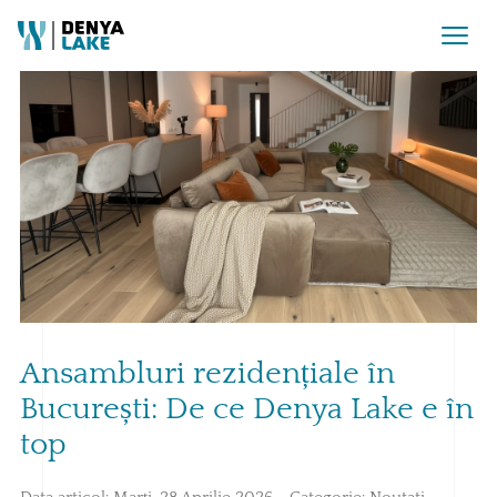
Ansambluri rezidențiale în
București: De ce Denya Lake e în
top